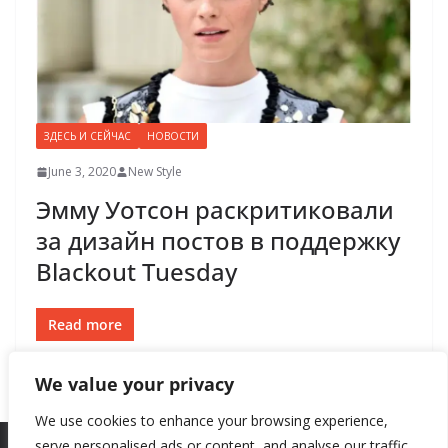
ЗДЕСЬ И СЕЙЧАС
НОВОСТИ
June 3, 2020
New Style
Эмму Уотсон раскритиковали
за дизайн постов в поддержку
Blackоut Tuesday
Read more
We value your privacy
We use cookies to enhance your browsing experience,
serve personalised ads or content, and analyse our traffic.