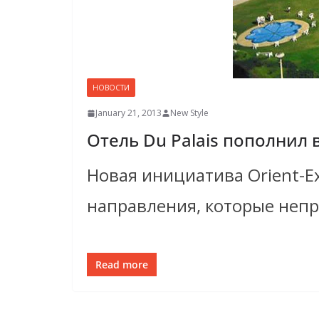
НОВОСТИ
January 21, 2013
New Style
Отель Du Palais пополнил
Новая инициатива Orient-E
направления, которые непр
Read more