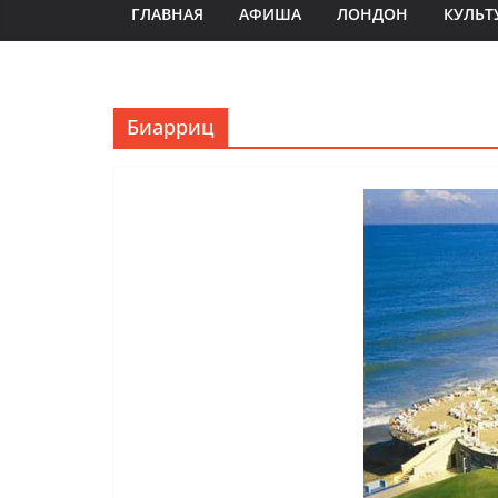
ГЛАВНАЯ
АФИША
ЛОНДОН
КУЛЬТ
Биарриц