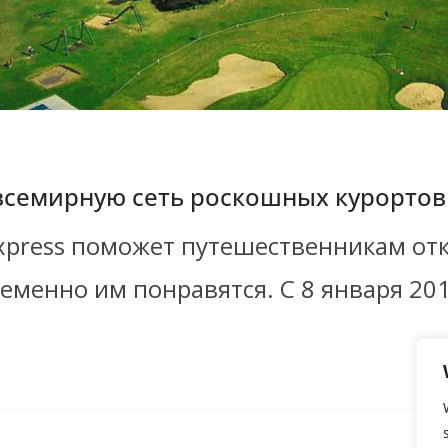
 всемирную сеть роскошных курортов
xpress поможет путешественникам отк
еменно им понравятся. С 8 января 20