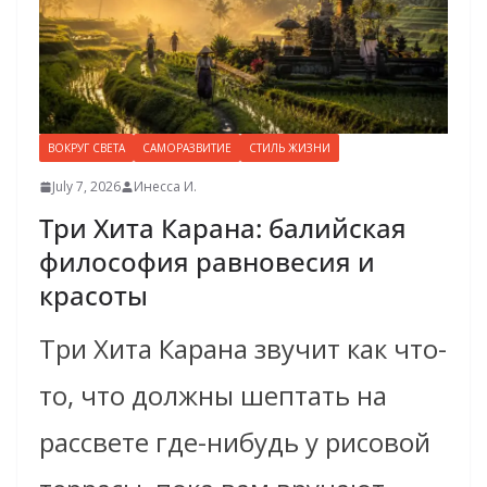
ВОКРУГ СВЕТА
САМОРАЗВИТИЕ
СТИЛЬ ЖИЗНИ
July 7, 2026
Инесса И.
Три Хита Карана: балийская
философия равновесия и
красоты
Три Хита Карана звучит как что-
то, что должны шептать на
рассвете где-нибудь у рисовой