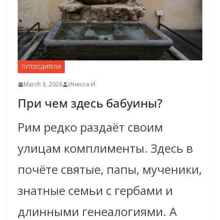
ПУТЕВОДИТЕЛИ
March 3, 2026
Инесса И.
При чем здесь бабуины?
Рим редко раздаёт своим
улицам комплименты. Здесь в
почёте святые, папы, мученики,
знатные семьи с гербами и
длинными генеалогиями. А