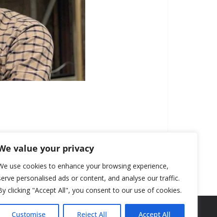
We value your privacy
We use cookies to enhance your browsing experience,
serve personalised ads or content, and analyse our traffic.
By clicking "Accept All", you consent to our use of cookies.
Customise
Reject All
Accept All