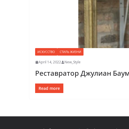
ИСКУССТВО
СТИЛЬ ЖИЗНИ
April 14, 2022
New_Style
Реставратор Джулиан Баум
Read more