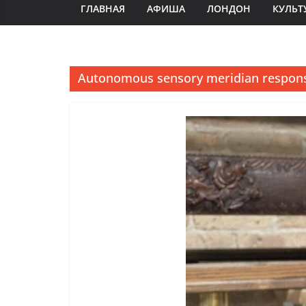
ГЛАВНАЯ
АФИША
ЛОНДОН
КУЛЬТ
Autonomous sensory meridian respon