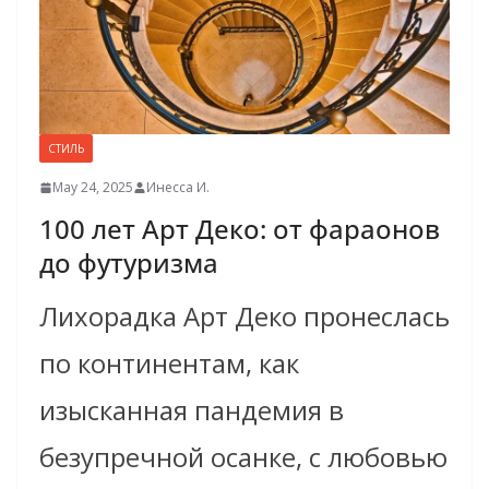
СТИЛЬ
May 24, 2025
Инесса И.
100 лет Арт Деко: от фараонов
до футуризма
Лихорадка Арт Деко пронеслась
по континентам, как
изысканная пандемия в
безупречной осанке, с любовью