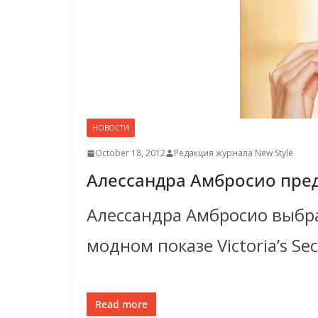
НОВОСТИ
October 18, 2012
Редакция журнала New Style
Алессандра Амбросио предст
Алессандра Амбросио выбра
модном показе Victoria’s Sec
Read more