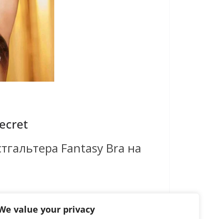
ecret
гальтера Fantasy Bra на
We value your privacy