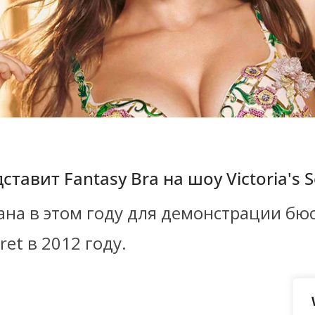
авит Fantasy Bra на шоу Victoria's S
на в этом году для демонстрации бюст
ret в 2012 году.