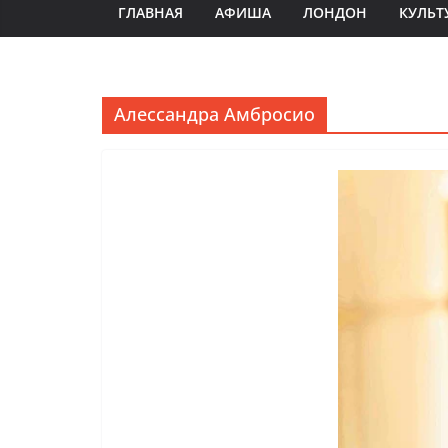
ГЛАВНАЯ
АФИША
ЛОНДОН
КУЛЬТ
Алессандра Амбросио