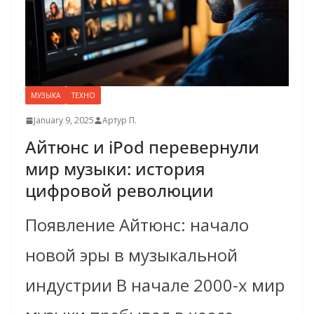
МУЗЫКА
ТЕХНО
January 9, 2025
Артур П.
Айтюнс и iPod перевернули
мир музыки: история
цифровой революции
Появление Айтюнс: начало
новой эры в музыкальной
индустрии В начале 2000-х мир