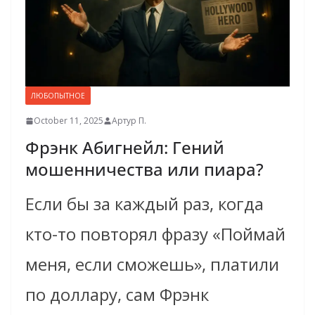
ЛЮБОПЫТНОЕ
October 11, 2025
Артур П.
Фрэнк Абигнейл: Гений
мошенничества или пиара?
Если бы за каждый раз, когда
кто-то повторял фразу «Поймай
меня, если сможешь», платили
по доллару, сам Фрэнк