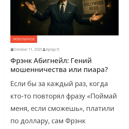
ЛЮБОПЫТНОЕ
October 11, 2025
Артур П.
Фрэнк Абигнейл: Гений
мошенничества или пиара?
Если бы за каждый раз, когда
кто-то повторял фразу «Поймай
меня, если сможешь», платили
по доллару, сам Фрэнк