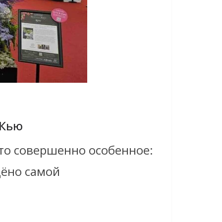
 Кью
то совершенно особенное:
щёно самой