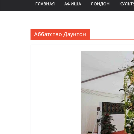
ГЛАВНАЯ
АФИША
ЛОНДОН
КУЛЬТ
Аббатство Даунтон