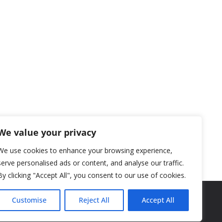
We value your privacy
We use cookies to enhance your browsing experience,
serve personalised ads or content, and analyse our traffic.
By clicking "Accept All", you consent to our use of cookies.
Customise
Reject All
Accept All