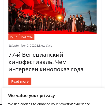
КИНО
КУЛЬТУРА
September 2, 2020
New_Style
77-й Венецианский
кинофестиваль. Чем
интересен кинопоказ года
Read more
We value your privacy
We use cookies to enhance your browsing experience,