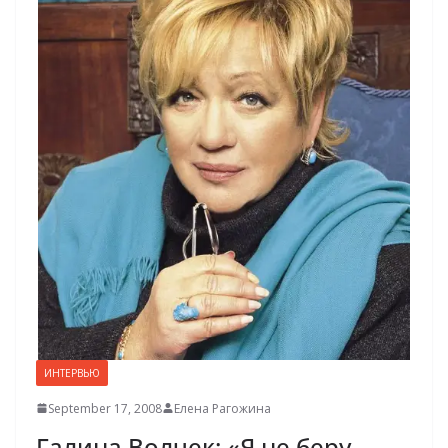
ИНТЕРВЬЮ
September 17, 2008
Елена Рагожина
Галина Волчек: «Я не беру