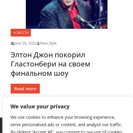
НОВОСТИ
June 28, 2023
New_Style
Элтон Джон покорил
Гластонбери на своем
финальном шоу
Read more
We value your privacy
We use cookies to enhance your browsing experience,
serve personalised ads or content, and analyse our traffic.
By clicking "Accept All", you consent to our use of cookies.