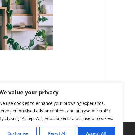
We value your privacy
We use cookies to enhance your browsing experience,
serve personalised ads or content, and analyse our traffic.
By clicking "Accept All", you consent to our use of cookies.
Customise
Reject All
Accept All