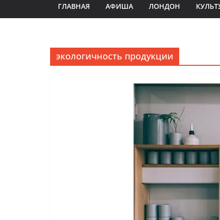
ГЛАВНАЯ
АФИША
ЛОНДОН
КУЛЬТ
экологичность продукции