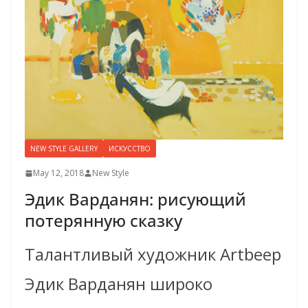
NEW STYLE GALLERY
ИСКУССТВО
May 12, 2018
New Style
Эдик Варданян: рисующий
потерянную сказку
Талантливый художник Artbeep
Эдик Варданян широко