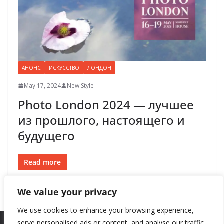
АНОНС
ИСКУССТВО
ЛОНДОН
May 17, 2024
New Style
Photo London 2024 — лучшее
из прошлого, настоящего и
будущего
Read more
We value your privacy
We use cookies to enhance your browsing experience,
serve personalised ads or content, and analyse our traffic.