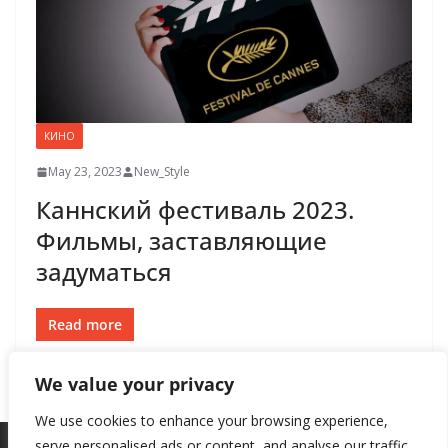
КИНО
May 23, 2023
New_Style
Каннский фестиваль 2023.
Фильмы, заставляющие
задуматься
Read more
We value your privacy
We use cookies to enhance your browsing experience,
serve personalised ads or content, and analyse our traffic.