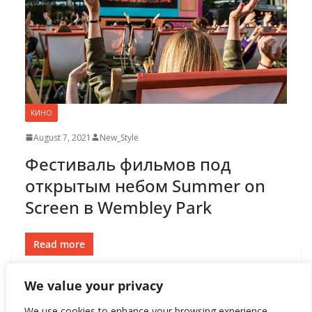
КИНО
August 7, 2021
New_Style
Фестиваль фильмов под
открытым небом Summer on
Screen в Wembley Park
Read more
We value your privacy
We use cookies to enhance your browsing experience,