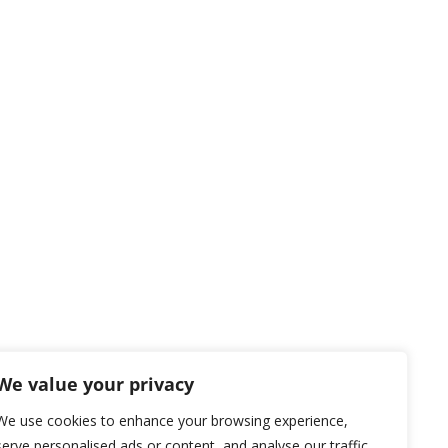
We value your privacy
We use cookies to enhance your browsing experience,
serve personalised ads or content, and analyse our traffic.