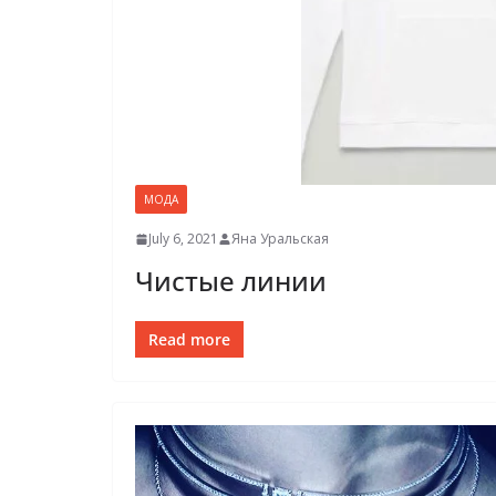
МОДА
July 6, 2021
Яна Уральская
Чистые линии
Read more