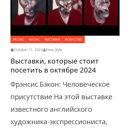
PROMO
АНОНС
ВЫСТАВКИ
ИСКУССТВО
October 11, 2024
New_Style
Выставки, которые стоит
посетить в октябре 2024
Фрэнсис Бэкон: Человеческое
присутствие На этой выставке
известного английского
художника-экспрессиониста,