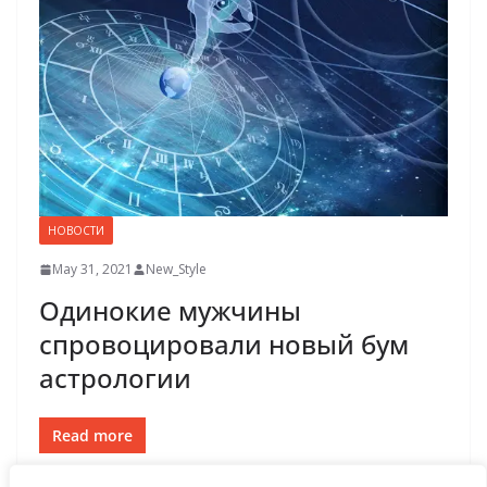
НОВОСТИ
May 31, 2021
New_Style
Одинокие мужчины
спровоцировали новый бум
астрологии
Read more