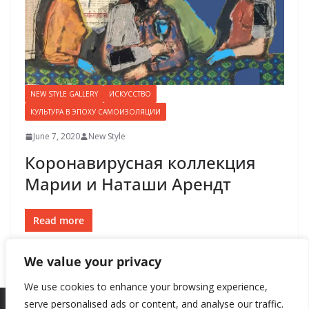
NEW STYLE GALLERY
ИСКУССТВО
КУЛЬТУРА В ЭПОХУ САМОИЗОЛЯЦИИ
June 7, 2020
New Style
Коронавирусная коллекция
Марии и Наташи Арендт
Read more
We value your privacy
We use cookies to enhance your browsing experience,
serve personalised ads or content, and analyse our traffic.