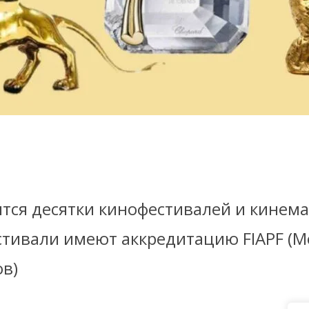
тся десятки кинофестивалей и кинема
тивали имеют аккредитацию FIAPF (
в)