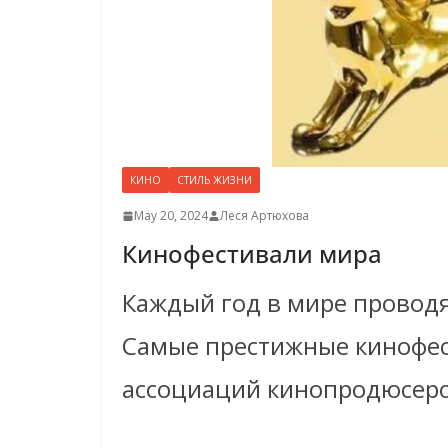
КИНО
СТИЛЬ ЖИЗНИ
May 20, 2024
Леся Артюхова
Кинофестивали мира
Каждый год в мире проводя
Самые престижные кинофес
ассоциаций кинопродюсеро