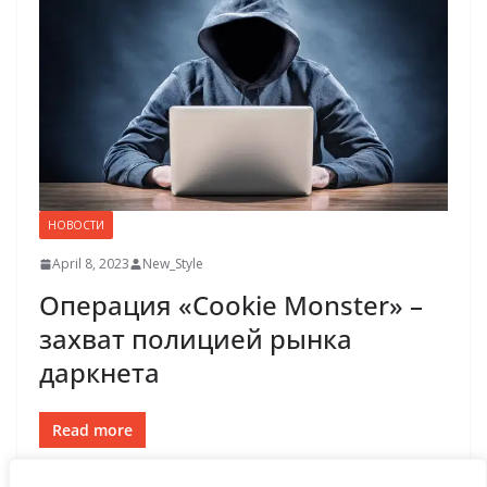
НОВОСТИ
April 8, 2023
New_Style
Операция «Cookie Monster» –
захват полицией рынка
даркнета
Read more