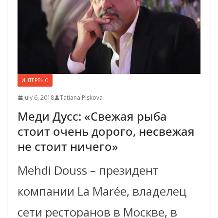
ИНТЕРВЬЮ
July 6, 2018
Tatiana Piskova
Меди Дусс: «Свежая рыба
стоит очень дорого, несвежая
не стоит ничего»
Mehdi Douss – президент
компании La Marée, владелец
сети ресторанов в Москве, в