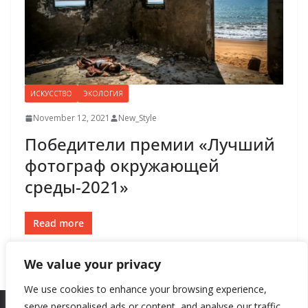
ИСКУССТВО
ЭКОЛОГИЯ
November 12, 2021
New_Style
Победители премии «Лучший
фотограф окружающей
среды-2021»
Read more
We value your privacy
We use cookies to enhance your browsing experience,
serve personalised ads or content, and analyse our traffic.