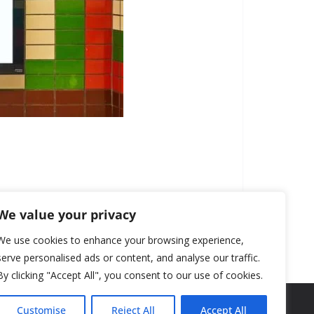
We value your privacy
We use cookies to enhance your browsing experience,
serve personalised ads or content, and analyse our traffic.
By clicking "Accept All", you consent to our use of cookies.
Customise
Reject All
Accept All