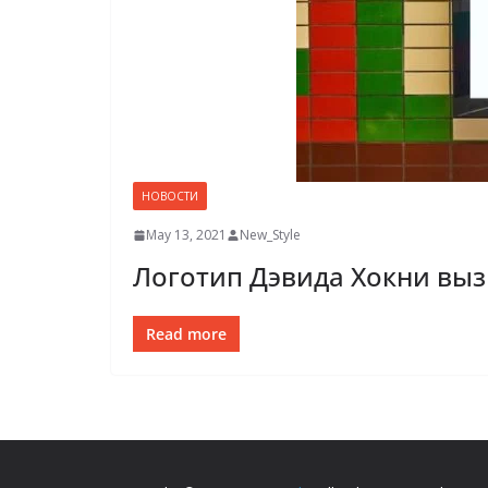
НОВОСТИ
May 13, 2021
New_Style
Логотип Дэвида Хокни вызв
Read more