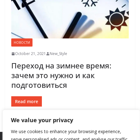
НОВОСТИ
October 21, 2021
New_Style
Переход на зимнее время:
зачем это нужно и как
подготовиться
Read more
We value your privacy
We use cookies to enhance your browsing experience,
serve personalised ads or content, and analyse our traffic.