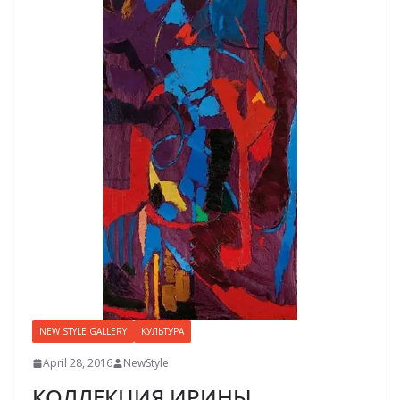
NEW STYLE GALLERY
КУЛЬТУРА
April 28, 2016
NewStyle
КОЛЛЕКЦИЯ ИРИНЫ