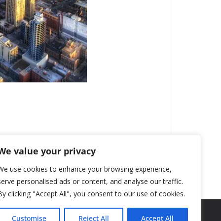
We value your privacy
We use cookies to enhance your browsing experience,
serve personalised ads or content, and analyse our traffic.
By clicking "Accept All", you consent to our use of cookies.
Customise
Reject All
Accept All