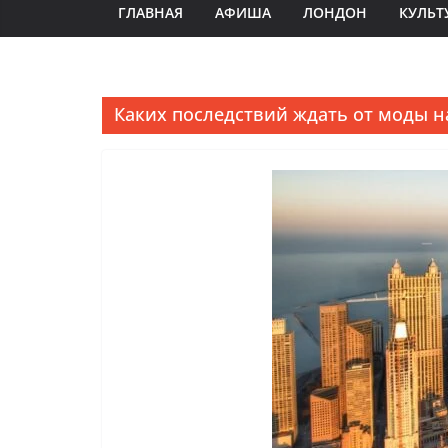
ГЛАВНАЯ
АФИША
ЛОНДОН
КУЛЬТ
Каких последствий ждать от моды н