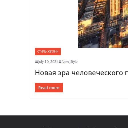
СТИЛЬ ЖИЗНИ
July 10, 2021
New_Style
Новая эра человеческого 
Read more