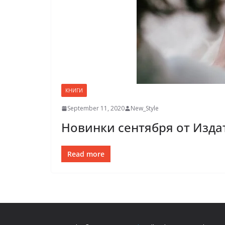
КНИГИ
September 11, 2020
New_Style
Новинки сентября от Изда
Read more