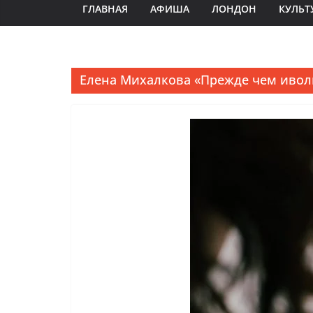
ГЛАВНАЯ
АФИША
ЛОНДОН
КУЛЬТ
Елена Михалкова «Прежде чем ивол