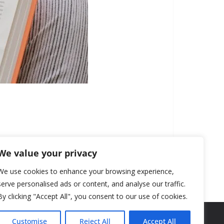
We value your privacy
We use cookies to enhance your browsing experience,
serve personalised ads or content, and analyse our traffic.
By clicking "Accept All", you consent to our use of cookies.
Customise
Reject All
Accept All