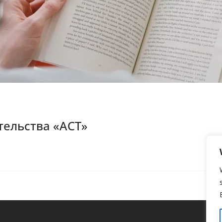
тельства «АСТ»