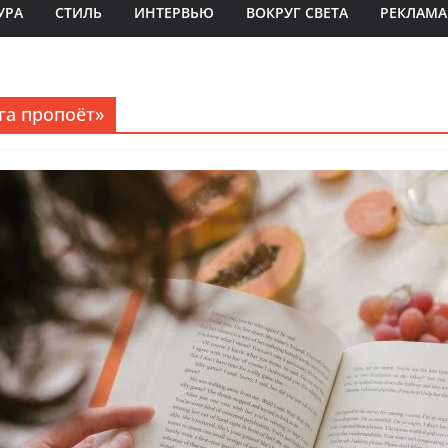
УРА
СТИЛЬ
ИНТЕРВЬЮ
ВОКРУГ СВЕТА
РЕКЛАМА
га пропоёт»