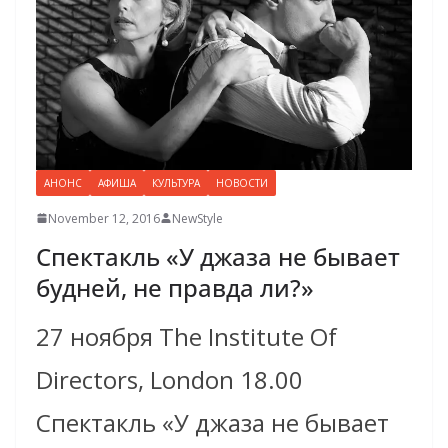
АНОНС
АФИША
КУЛЬТУРА
НОВОСТИ
November 12, 2016
NewStyle
Спектакль «У джаза не бывает
будней, не правда ли?»
27 ноября The Institute Of
Directors, London 18.00
Спектакль «У джаза не бывает