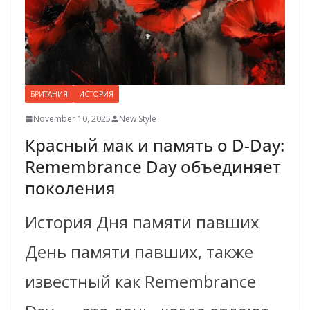
БРИТАНИЯ
ИСТОРИЯ
November 10, 2025
New Style
Красный мак и память о D-Day:
Remembrance Day объединяет
поколения
История Дня памяти павших
День памяти павших, также
известный как Remembrance