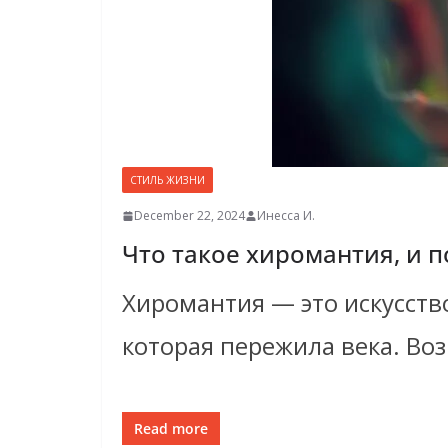
СТИЛЬ ЖИЗНИ
December 22, 2024
Инесса И.
Что такое хиромантия, и п
Хиромантия — это искусство
которая пережила века. Воз
Read more