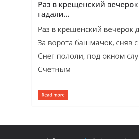
Раз в крещенский вечерок
гадали…
Раз в крещенский вечерок 
За ворота башмачок, сняв с
Снег пололи, под окном сл
Счетным
Read more