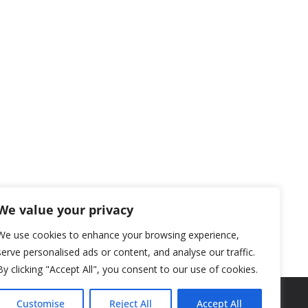
We value your privacy
We use cookies to enhance your browsing experience,
serve personalised ads or content, and analyse our traffic.
By clicking "Accept All", you consent to our use of cookies.
Customise
Reject All
Accept All