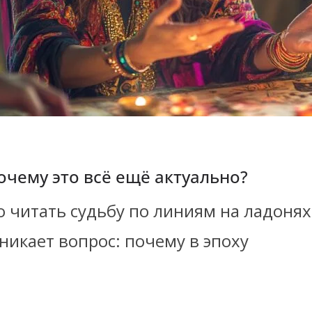
очему это всё ещё актуально?
 читать судьбу по линиям на ладонях,
никает вопрос: почему в эпоху