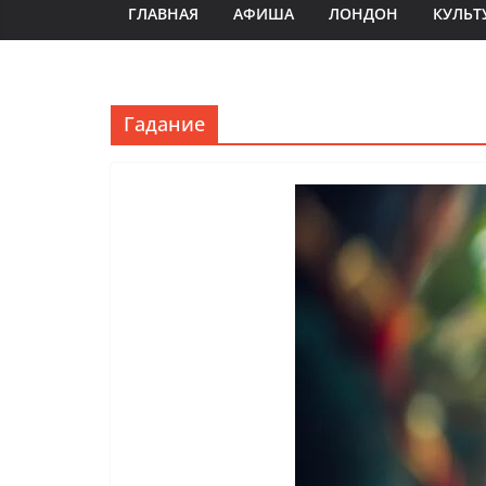
ГЛАВНАЯ
АФИША
ЛОНДОН
КУЛЬТ
Гадание