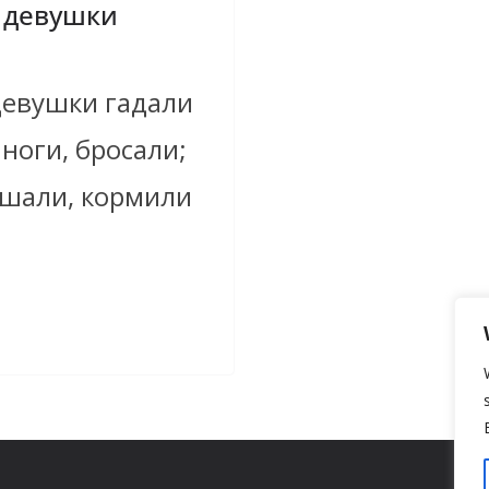
 девушки
девушки гадали
 ноги, бросали;
ушали, кормили