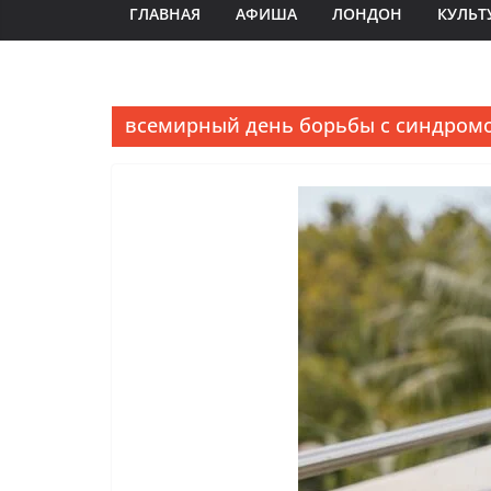
ГЛАВНАЯ
АФИША
ЛОНДОН
КУЛЬТ
всемирный день борьбы с синдром