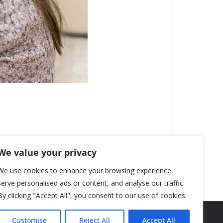
We value your privacy
We use cookies to enhance your browsing experience,
serve personalised ads or content, and analyse our traffic.
By clicking "Accept All", you consent to our use of cookies.
Customise
Reject All
Accept All