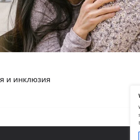
я и инклюзия