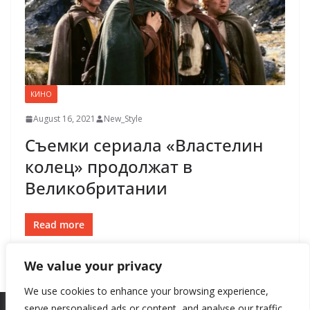
КИНО
August 16, 2021
New_Style
Съемки сериала «Властелин
колец» продолжат в
Великобритании
Read more
We value your privacy
We use cookies to enhance your browsing experience,
serve personalised ads or content, and analyse our traffic.