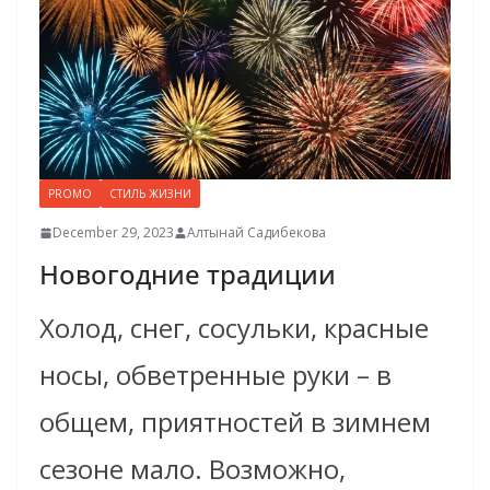
PROMO
СТИЛЬ ЖИЗНИ
December 29, 2023
Алтынай Садибекова
Новогодние традиции
Холод, снег, сосульки, красные
носы, обветренные руки – в
общем, приятностей в зимнем
сезоне мало. Возможно,