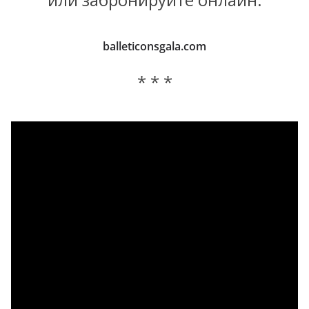
balleticonsgala.com
* * *