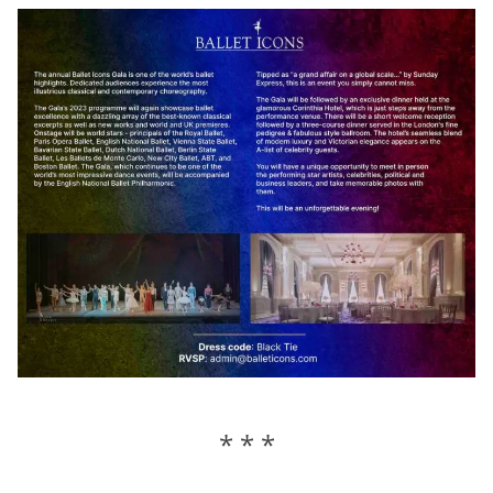
* * *