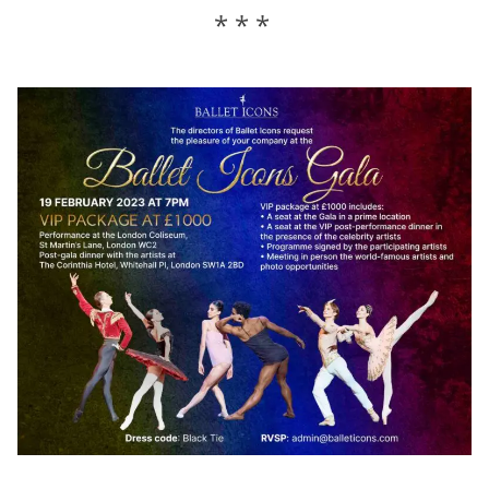
* * *