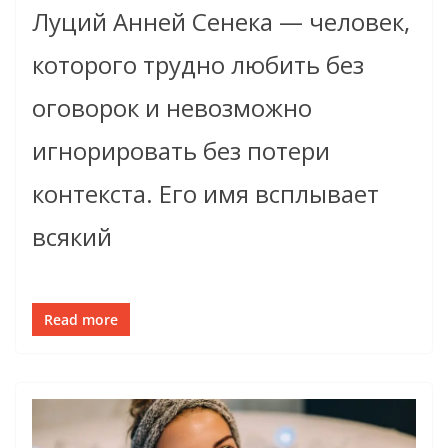
Луций Анней Сенека — человек,
которого трудно любить без
оговорок и невозможно
игнорировать без потери
контекста. Его имя всплывает
всякий
Read more