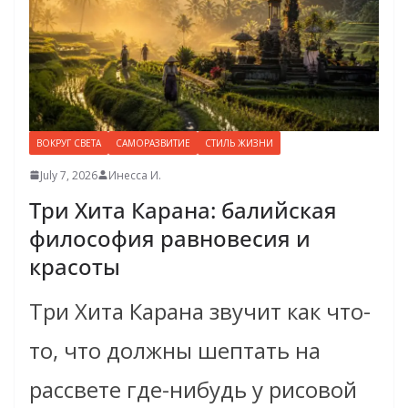
ВОКРУГ СВЕТА
САМОРАЗВИТИЕ
СТИЛЬ ЖИЗНИ
July 7, 2026
Инесса И.
Три Хита Карана: балийская
философия равновесия и
красоты
Три Хита Карана звучит как что-
то, что должны шептать на
рассвете где-нибудь у рисовой