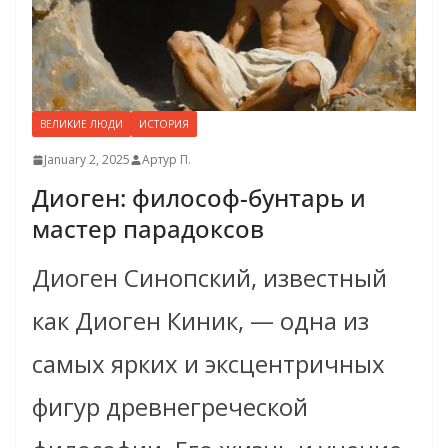
ВЕЛИКИЕ ЛЮДИ
ИСТОРИЯ
January 2, 2025
Артур П.
Диоген: философ-бунтарь и
мастер парадоксов
Диоген Синопский, известный
как Диоген Киник, — одна из
самых ярких и эксцентричных
фигур древнегреческой