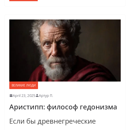
ВЕЛИКИЕ ЛЮДИ
April 23, 2025
Артур П.
Аристипп: философ гедонизма
Если бы древнегреческие