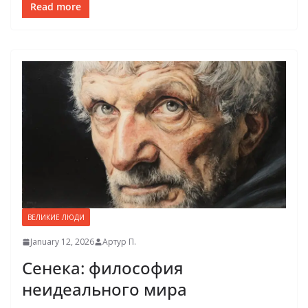
Read more
ВЕЛИКИЕ ЛЮДИ
January 12, 2026
Артур П.
Сенека: философия
неидеального мира