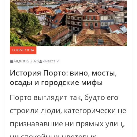
ВОКРУГ СВЕТА
August 6, 2026
Инесса И.
История Порто: вино, мосты,
осады и городские мифы
Порто выглядит так, будто его
строили люди, категорически не
признававшие ни прямых улиц,
ни спокойных цветовых