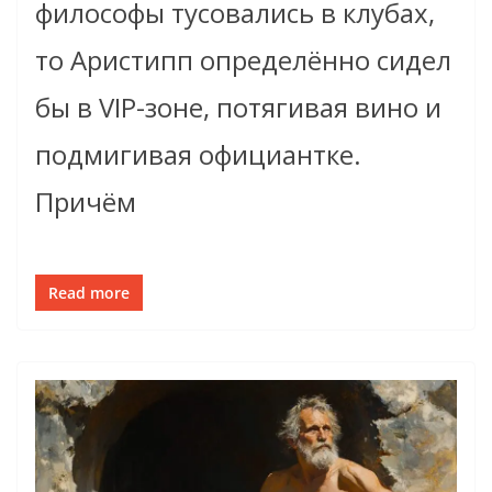
философы тусовались в клубах,
то Аристипп определённо сидел
бы в VIP-зоне, потягивая вино и
подмигивая официантке.
Причём
Read more