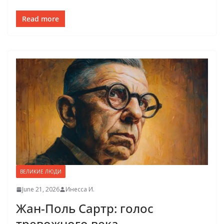
Read more
ВЕЛИКИЕ ЛЮДИ
June 21, 2026
Инесса И.
Жан-Поль Сартр: голос
тревожного века