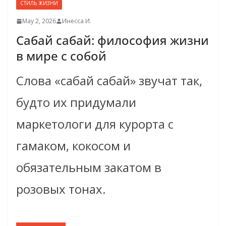
СТИЛЬ ЖИЗНИ
May 2, 2026
Инесса И.
Сабай сабай: философия жизни
в мире с собой
Слова «сабай сабай» звучат так,
будто их придумали
маркетологи для курорта с
гамаком, кокосом и
обязательным закатом в
розовых тонах.