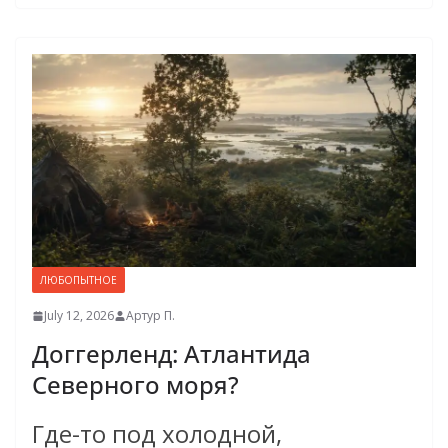
ЛЮБОПЫТНОЕ
July 12, 2026
Артур П.
Доггерленд: Атлантида
Северного моря?
Где-то под холодной,