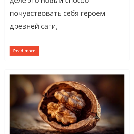
деле это новый способ
почувствовать себя героем
древней саги,
Read more