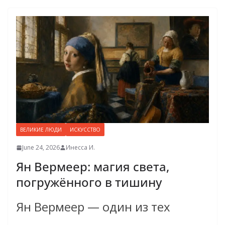
ВЕЛИКИЕ ЛЮДИ
ИСКУССТВО
June 24, 2026
Инесса И.
Ян Вермеер: магия света,
погружённого в тишину
Ян Вермеер — один из тех