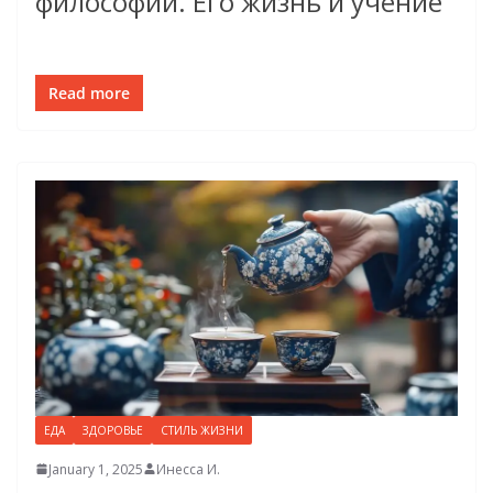
философии. Его жизнь и учение
Read more
ЕДА
ЗДОРОВЬЕ
СТИЛЬ ЖИЗНИ
January 1, 2025
Инесса И.