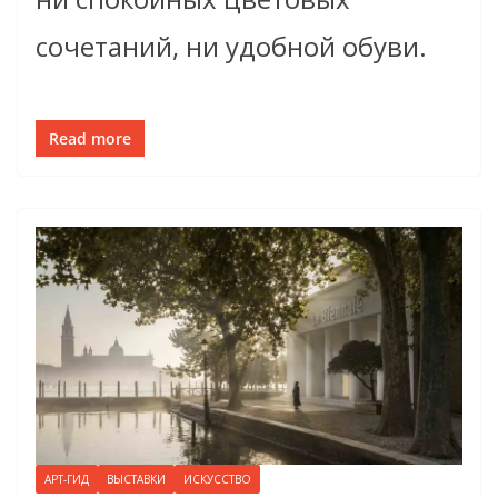
сочетаний, ни удобной обуви.
Read more
АРТ-ГИД
ВЫСТАВКИ
ИСКУССТВО