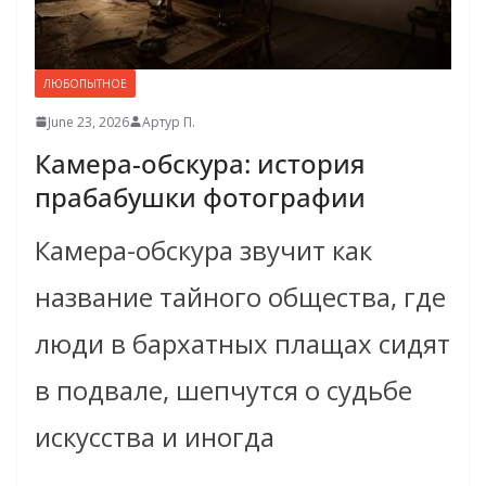
ЛЮБОПЫТНОЕ
June 23, 2026
Артур П.
Камера-обскура: история
прабабушки фотографии
Камера-обскура звучит как
название тайного общества, где
люди в бархатных плащах сидят
в подвале, шепчутся о судьбе
искусства и иногда