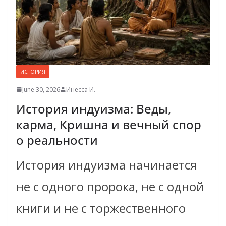
ИСТОРИЯ
June 30, 2026
Инесса И.
История индуизма: Веды,
карма, Кришна и вечный спор
о реальности
История индуизма начинается
не с одного пророка, не с одной
книги и не с торжественного