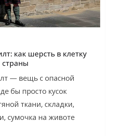
лт: как шерсть в клетку
 страны
лт — вещь с опасной
де бы просто кусок
яной ткани, складки,
и, сумочка на животе