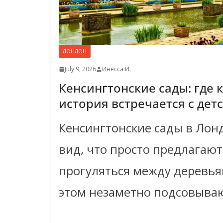
ЛОНДОН
July 9, 2026
Инесса И.
Кенсингтонские сады: где 
история встречается с дет
Кенсингтонские сады в Лон
вид, что просто предлагают
прогуляться между деревья
этом незаметно подсовыва