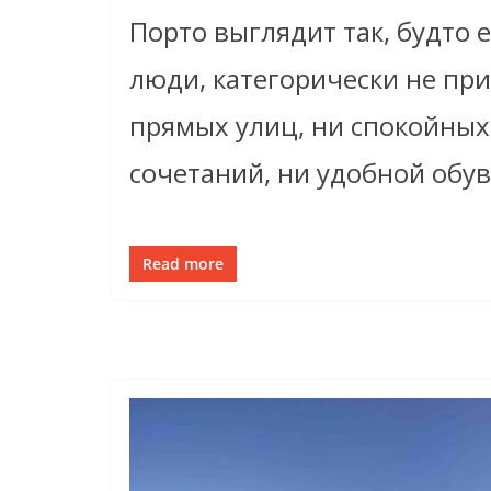
Порто выглядит так, будто 
люди, категорически не пр
прямых улиц, ни спокойны
сочетаний, ни удобной обув
Read more