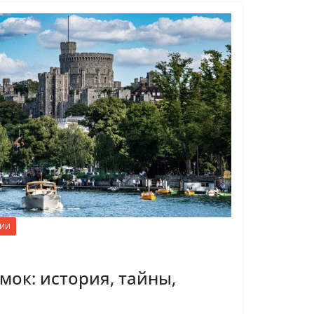
РИИ
мок: история, тайны,