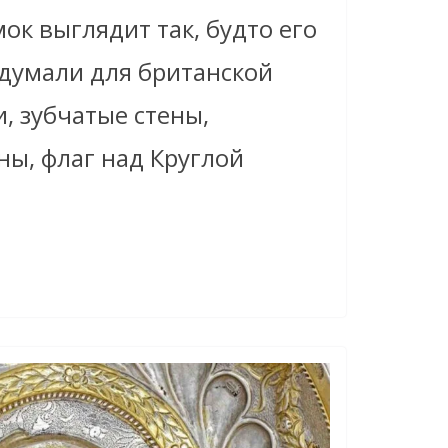
ок выглядит так, будто его
думали для британской
, зубчатые стены,
ны, флаг над Круглой