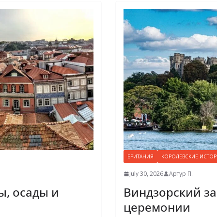
БРИТАНИЯ
КОРОЛЕВСКИЕ ИСТО
July 30, 2026
Артур П.
ы, осады и
Виндзорский за
церемонии