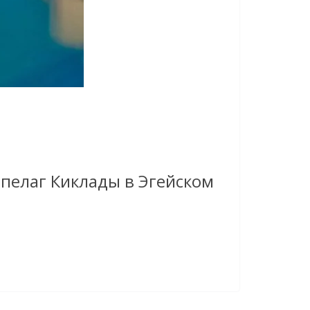
пелаг Киклады в Эгейском