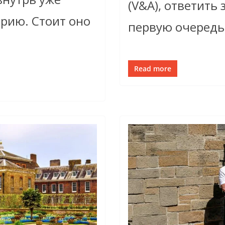
(V&A), ответить
орию. Стоит оно
первую очередь
Read more