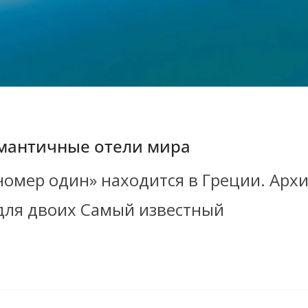
омантичные отели мира
омер один» находится в Греции. Архи
для двоих Самый известный