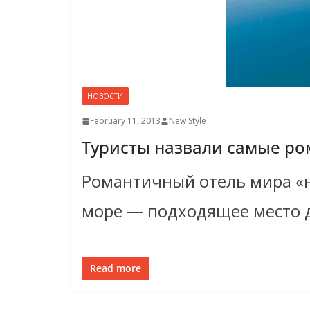
НОВОСТИ
February 11, 2013
New Style
Туристы назвали самые р
Романтичный отель мира «н
море — подходящее место 
Read more