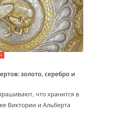
ОН
ертов: золото, серебро и
прашивают, что хранится в
ее Виктории и Альберта