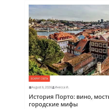
ВОКРУГ СВЕТА
August 6, 2026
Инесса И.
История Порто: вино, мост
городские мифы