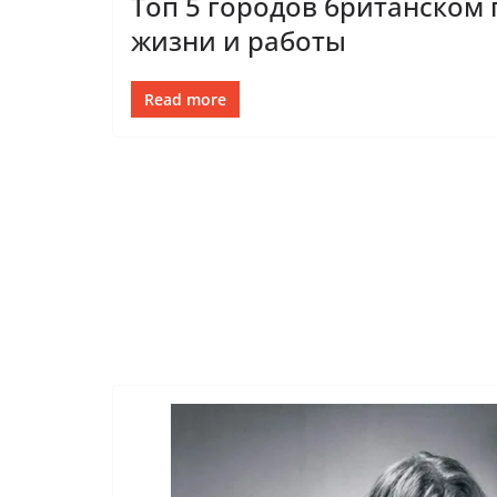
Топ 5 городов британском
жизни и работы
Read more