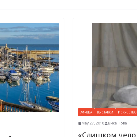
АФИША
ВЫСТАВКИ
ИСКУССТВО
May 27, 2018
Вика Нова
«Слишком челов