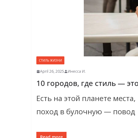
СТИЛЬ ЖИЗНИ
April 26, 2025
Инесса И.
10 городов, где стиль — эт
Есть на этой планете места
поход в булочную — повод
Read more