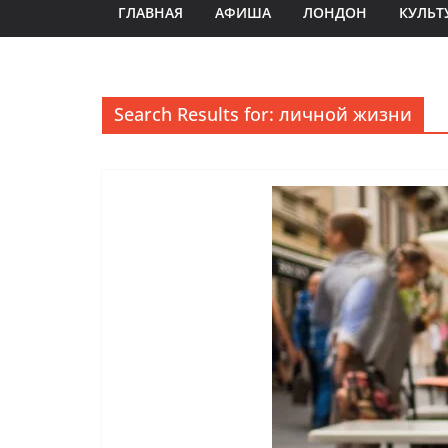
ГЛАВНАЯ
АФИША
ЛОНДОН
КУЛЬТ
Search Results for: личной жизни