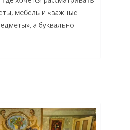
еты, мебель и «важные
едметы», а буквально