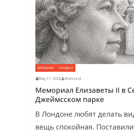
БРИТАНИЯ
ЛОНДОН
May 17, 2026
Инесса И.
Мемориал Елизаветы II в С
Джеймсском парке
В Лондоне любят делать ви
вещь спокойная. Поставили