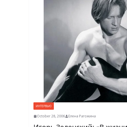
ИНТЕРВЬЮ
October 28, 2006
Елена Рагожина
Игорь Зеленский: «В жизни