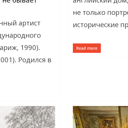
не только портр
нный артист
исторические пр
ждународного
ариж, 1990).
Read more
001). Родился в