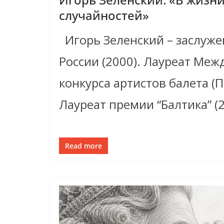
случайностей»
Игорь Зеленский – заслуже
России (2000). Лауреат Ме
конкурса артистов балета (П
Лауреат премии “Балтика” (2
Read more