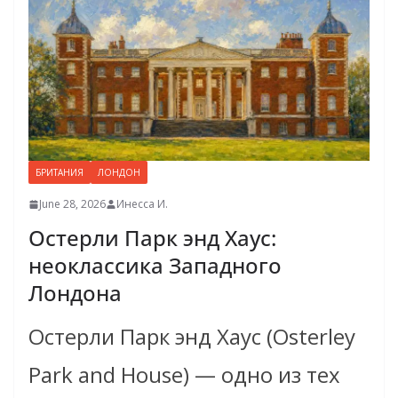
БРИТАНИЯ
ЛОНДОН
June 28, 2026
Инесса И.
Остерли Парк энд Хаус:
неоклассика Западного
Лондона
Остерли Парк энд Хаус (Osterley
Park and House) — одно из тех