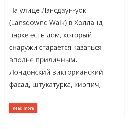
На улице Лэнсдаун-уок
(Lansdowne Walk) в Холланд-
парке есть дом, который
снаружи старается казаться
вполне приличным.
Лондонский викторианский
фасад, штукатурка, кирпич,
Read more