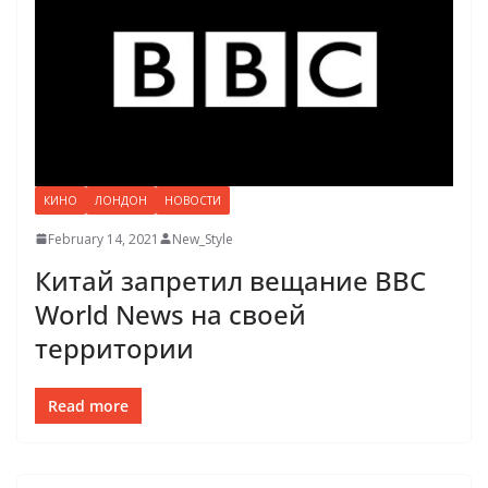
КИНО
ЛОНДОН
НОВОСТИ
February 14, 2021
New_Style
Китай запретил вещание BBC
World News на своей
территории
Read more