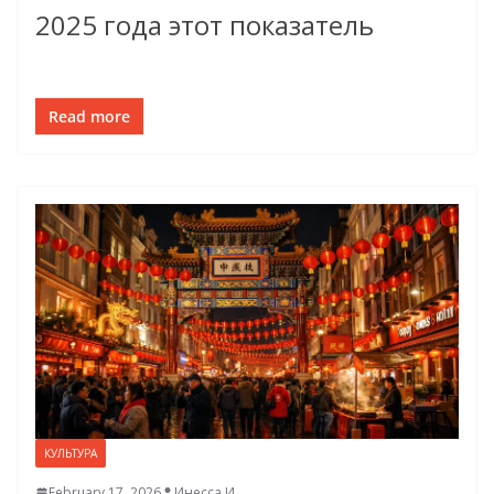
2025 года этот показатель
Read more
КУЛЬТУРА
February 17, 2026
Инесса И.