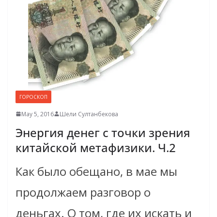
ГОРОСКОП
May 5, 2016
Шели Султанбекова
Энергия денег с точки зрения
китайской метафизики. Ч.2
Как было обещано, в мае мы
продолжаем разговор о
деньгах. О том, где их искать и