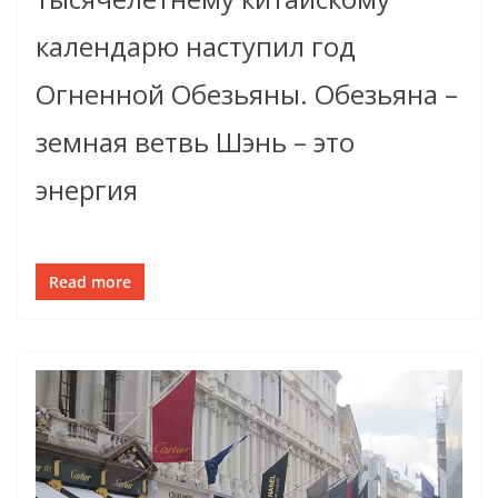
календарю наступил год
Огненной Обезьяны. Обезьяна –
земная ветвь Шэнь – это
энергия
Read more