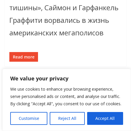
тишины», Саймон и Гарфанкель
Граффити ворвались в жизнь
американских мегаполисов
Read more
We value your privacy
We use cookies to enhance your browsing experience,
serve personalised ads or content, and analyse our traffic.
By clicking "Accept All", you consent to our use of cookies.
Customise
Reject All
Accept All