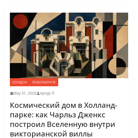
ЛОНДОН
ЛЮБОПЫТНОЕ
May 31, 2026
Артур П.
Космический дом в Холланд-
парке: как Чарльз Дженкс
построил Вселенную внутри
викторианской виллы