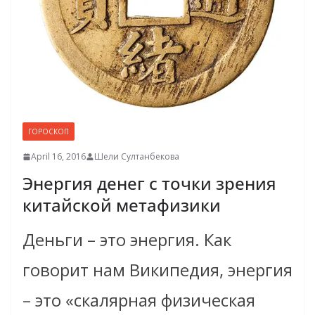
ГОРОСКОП
April 16, 2016
Шели Султанбекова
Энергия денег с точки зрения
китайской метафизики
Деньги – это энергия. Как
говорит нам Википедия, энергия
– это «скалярная физическая