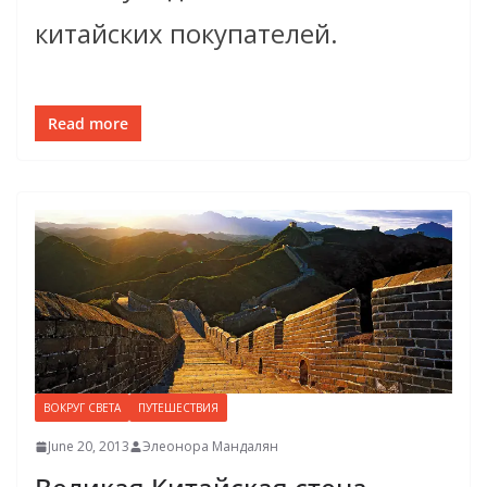
китайских покупателей.
Read more
ВОКРУГ СВЕТА
ПУТЕШЕСТВИЯ
June 20, 2013
Элеонора Мандалян