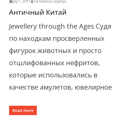
July 1, 2017
Yaroslavna Lasytsya
Античный Китай
Jewellery through the Ages Судя
по находкам просверленных
фигурок животных и просто
отшлифованных нефритов,
которые использовались в
качестве амулетов, ювелирное
Read more