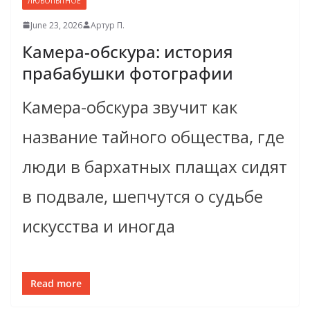
ЛЮБОПЫТНОЕ
June 23, 2026
Артур П.
Камера-обскура: история
прабабушки фотографии
Камера-обскура звучит как
название тайного общества, где
люди в бархатных плащах сидят
в подвале, шепчутся о судьбе
искусства и иногда
Read more