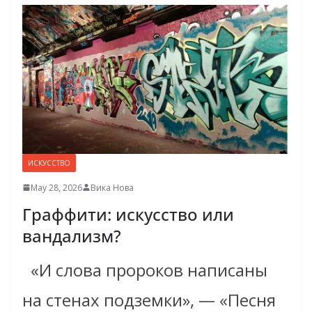
ИСКУССТВО
May 28, 2026
Вика Нова
Граффити: искусство или
вандализм?
«И слова пророков написаны
на стенах подземки», — «Песня