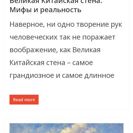
Великая Китайская стена.
Мифы и реальность
Наверное, ни одно творение рук
человеческих так не поражает
воображение, как Великая
Китайская стена – самое
грандиозное и самое длинное
Read more