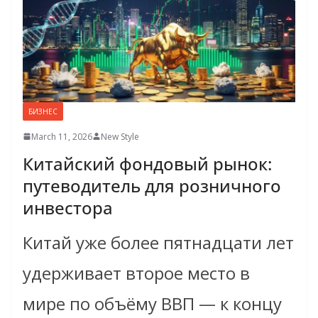
БИЗНЕС
March 11, 2026
New Style
Китайский фондовый рынок:
путеводитель для розничного
инвестора
Китай уже более пятнадцати лет
удерживает второе место в
мире по объёму ВВП — к концу