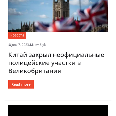
НОВОСТИ
June 7, 2023
New_Style
Китай закрыл неофициальные
полицейские участки в
Великобритании
Read more