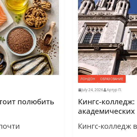
ЛОНДОН
ОБРАЗОВАНИЕ
July 24, 2026
Артур П.
стоит полюбить
Кингс-колледж: 
академических 
 почти
Кингс-колледж в 