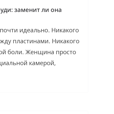
уди: заменит ли она
 почти идеально. Никакого
ежду пластинами. Никакого
кой боли. Женщина просто
циальной камерой,