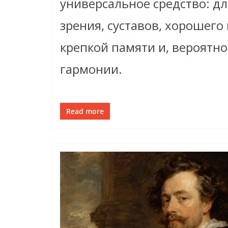
универсальное средство: дл
зрения, суставов, хорошего
крепкой памяти и, вероятно
гармонии.
Read more