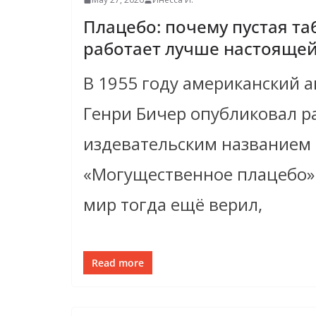
Плацебо: почему пустая та
работает лучше настояще
В 1955 году американский а
Генри Бичер опубликовал ра
издевательским названием
«Могущественное плацебо»
мир тогда ещё верил,
Read more