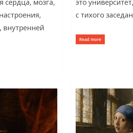
я сердца, мозга,
это университет
 настроения,
с тихого заседан
, внутренней
Read more