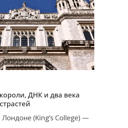
короли, ДНК и два века
страстей
Лондоне (King’s College) —