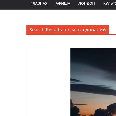
ГЛАВНАЯ
АФИША
ЛОНДОН
КУЛЬТ
Search Results for: исследований