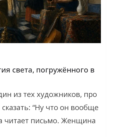
ия света, погружённого в
ин из тех художников, про
 сказать: “Ну что он вообще
а читает письмо. Женщина