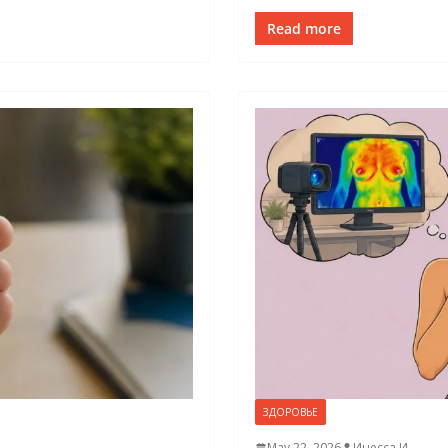
Read more
ЗДОРОВЬЕ
May 22, 2026
Инесса И.