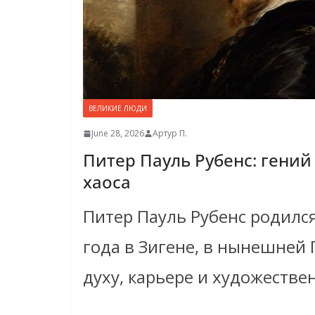
ВЕЛИКИЕ ЛЮДИ
June 28, 2026
Артур П.
Питер Пауль Рубенс: гений
хаоса
Питер Пауль Рубенс родилс
года в Зигене, в нынешней 
духу, карьере и художестве