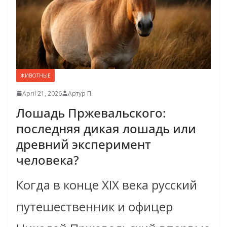
ЖИВОТНЫЕ
April 21, 2026
Артур П.
Лошадь Пржевальского:
последняя дикая лошадь или
древний эксперимент
человека?
Когда в конце XIX века русский
путешественник и офицер