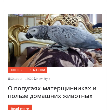
НОВОСТИ
СТИЛЬ ЖИЗНИ
October 1, 2020
New_Style
О попугаях-матерщинниках и
пользе домашних животных
Read more