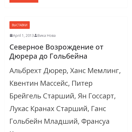
ВЫСТАВКИ
April 1, 2013
Вика Нова
Северное Возрождение от
Дюрера до Гольбейна
Альбрехт Дюрер, Ханс Мемлинг,
Квентин Массейс, Питер
Брейгель Старший, Ян Госсарт,
Лукас Кранах Cтарший, Ганс
Гольбейн Младший, Франсуа