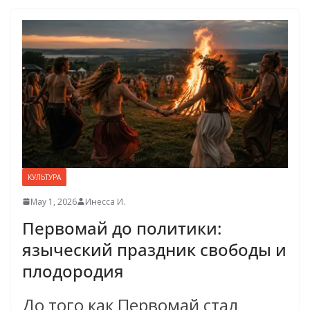
КУЛЬТУРА
May 1, 2026
Инесса И.
Первомай до политики:
языческий праздник свободы и
плодородия
До того как Первомай стал