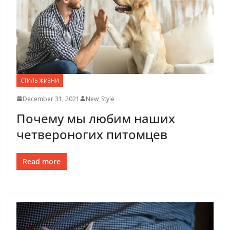
СТИЛЬ ЖИЗНИ
December 31, 2021
New_Style
Почему мы любим наших
четвероногих питомцев
Read more