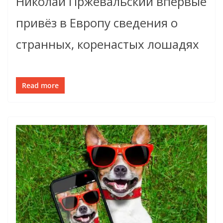
Николай Пржевальский впервые
привёз в Европу сведения о
странных, коренастых лошадях
Read more