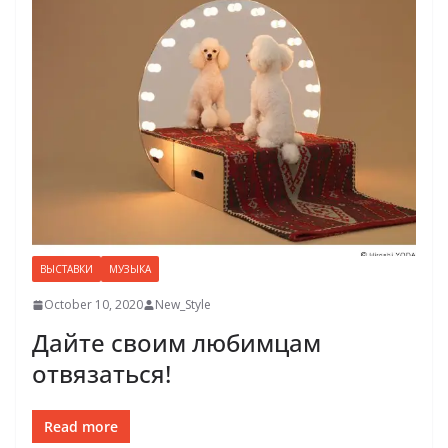
ВЫСТАВКИ
МУЗЫКА
October 10, 2020
New_Style
Дайте своим любимцам
отвязаться!
Read more