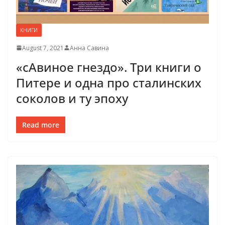
КНИГИ
August 7, 2021
Анна Савина
«сАвиное гнездо». Три книги о
Питере и одна про сталинских
соколов и ту эпоху
Read more