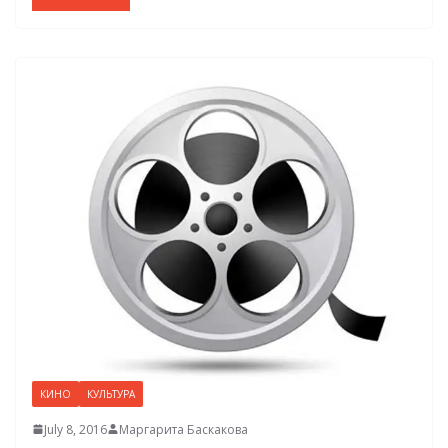
КИНО
КУЛЬТУРА
July 8, 2016
Маргарита Баскакова