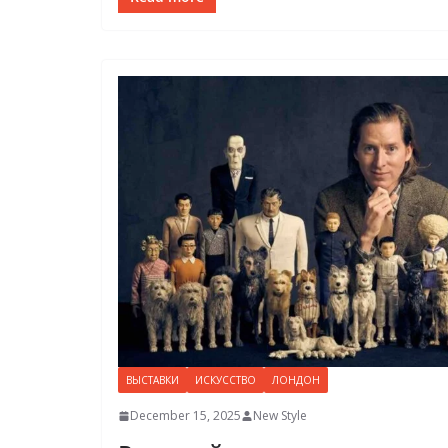
ВЫСТАВКИ
ИСКУССТВО
ЛОНДОН
December 15, 2025
New Style