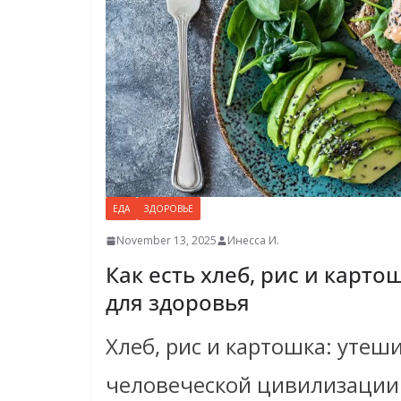
ЕДА
ЗДОРОВЬЕ
November 13, 2025
Инесса И.
Как есть хлеб, рис и карто
для здоровья
Хлеб, рис и картошка: утеш
человеческой цивилизации.