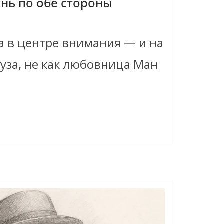
нь по обе стороны
а в центре внимания — и на
 муза, не как любовница Ман