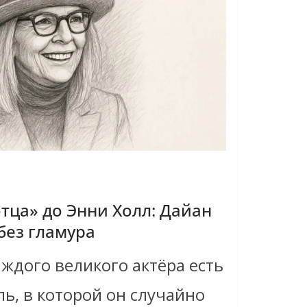
тца» до Энни Холл: Дайан
без гламура
аждого великого актёра есть
ль, в которой он случайно