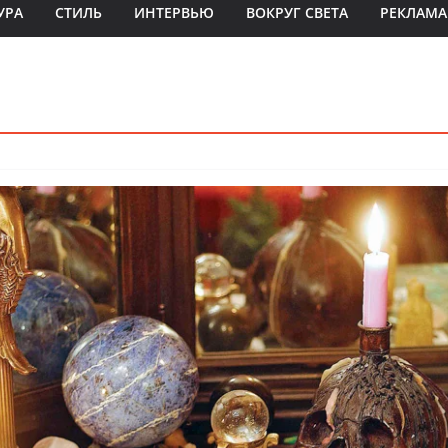
УРА
СТИЛЬ
ИНТЕРВЬЮ
ВОКРУГ СВЕТА
РЕКЛАМА