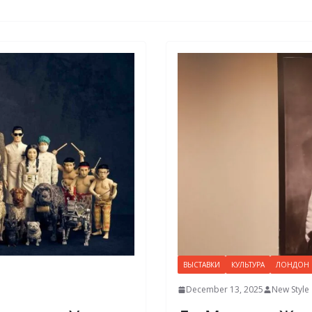
ВЫСТАВКИ
КУЛЬТУРА
ЛОНДОН
December 13, 2025
New Style