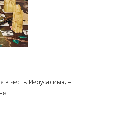
 в честь Иерусалима, –
ье