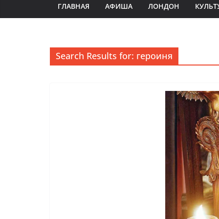
ГЛАВНАЯ
АФИША
ЛОНДОН
КУЛЬТ
Search Results for: героиня