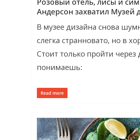
Розовый отель, лисы и сим
Андерсон захватил Музей 
В музее дизайна снова шум
слегка странновато, но в х
Стоит только пройти через 
понимаешь:
Read more