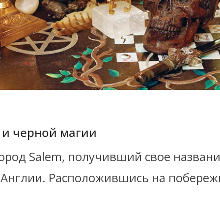
 и черной магии
род Salem, получивший свое название
 Англии. Расположившись на побереж