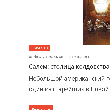
ВОКРУГ СВЕТА
February 3, 2026
Элеонора Мандалян
Салем: столица колдовства
Небольшой американский го
один из старейших в Новой
Read more