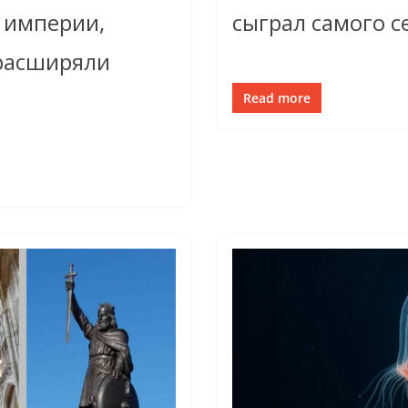
и империи,
сыграл самого се
расширяли
Read more