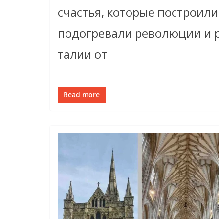
счастья, которые построил
подогревали революции и 
талии от
Read more