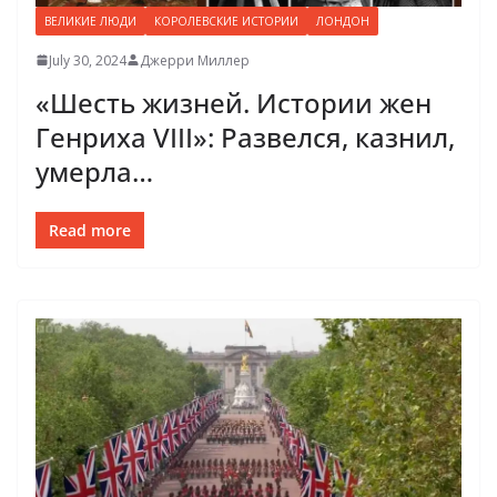
ВЕЛИКИЕ ЛЮДИ
КОРОЛЕВСКИЕ ИСТОРИИ
ЛОНДОН
July 30, 2024
Джерри Миллер
«Шесть жизней. Истории жен
Генриха VIII»: Развелся, казнил,
умерла…
Read more