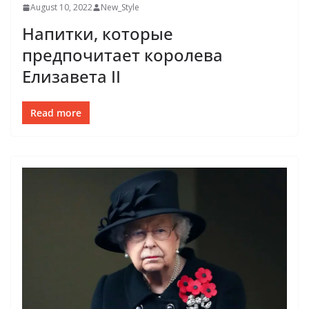
August 10, 2022
New_Style
Напитки, которые
предпочитает королева
Елизавета II
Read more