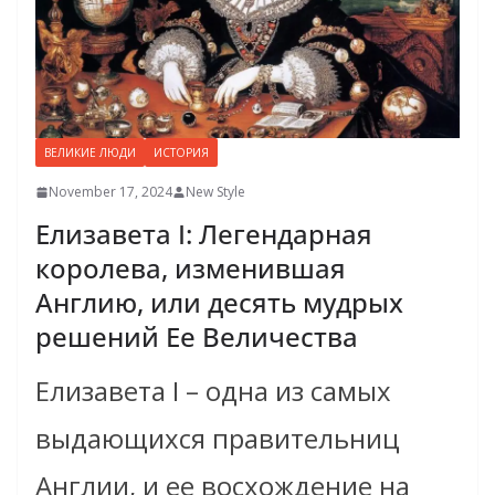
ВЕЛИКИЕ ЛЮДИ
ИСТОРИЯ
November 17, 2024
New Style
Елизавета I: Легендарная
королева, изменившая
Англию, или десять мудрых
решений Ее Величества
Елизавета I – одна из самых
выдающихся правительниц
Англии, и ее восхождение на