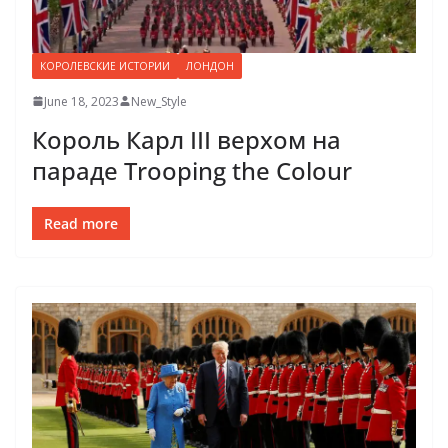
КОРОЛЕВСКИЕ ИСТОРИИ
ЛОНДОН
June 18, 2023
New_Style
Король Карл III верхом на
параде Trooping the Colour
Read more