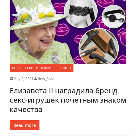
КОРОЛЕВСКИЕ ИСТОРИИ
ЛОНДОН
May 2, 2021
New_Style
Елизавета II наградила бренд
секс-игрушек почетным знаком
качества
Read more