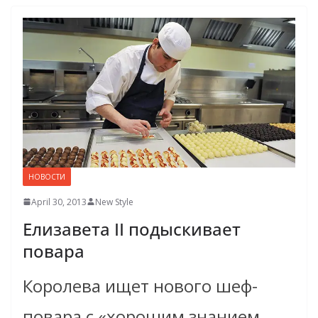
НОВОСТИ
April 30, 2013
New Style
Елизавета II подыскивает
повара
Королева ищет нового шеф-
повара с «хорошим знанием