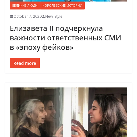
ВЕЛИКИЕ ЛЮДИ
КОРОЛЕВСКИЕ ИСТОРИИ
October 7, 2020
New_Style
Елизавета II подчеркнула
важности ответственных СМИ
в «эпоху фейков»
Read more