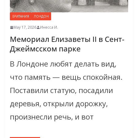
БРИТАНИЯ
ЛОНДОН
May 17, 2026
Инесса И.
Мемориал Елизаветы II в Сент-
Джеймсском парке
В Лондоне любят делать вид,
что память — вещь спокойная.
Поставили статую, посадили
деревья, открыли дорожку,
произнесли речь, и вот