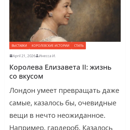
ВЫСТАВКИ
КОРОЛЕВСКИЕ ИСТОРИИ
СТИЛЬ
April 21, 2026
Инесса И.
Королева Елизавета II: жизнь
со вкусом
Лондон умеет превращать даже
самые, казалось бы, очевидные
вещи в нечто неожиданное.
Например, гардероб. Казалось