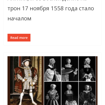
трон 17 ноября 1558 года стало
началом
Read more