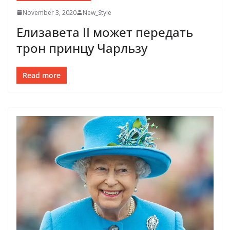
November 3, 2020
New_Style
Елизавета II может передать
трон принцу Чарльзу
Read more