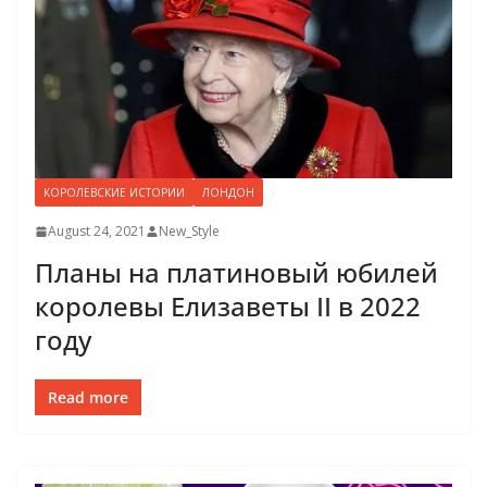
КОРОЛЕВСКИЕ ИСТОРИИ
ЛОНДОН
August 24, 2021
New_Style
Планы на платиновый юбилей
королевы Елизаветы II в 2022
году
Read more