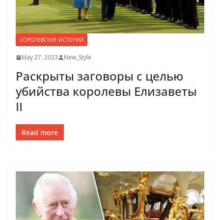
КОРОЛЕВСКИЕ ИСТОРИИ
May 27, 2023
New_Style
Раскрыты заговоры с целью
убийства королевы Елизаветы
II
Read more