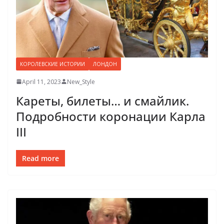
КОРОЛЕВСКИЕ ИСТОРИИ
ЛОНДОН
April 11, 2023
New_Style
Кареты, билеты… и смайлик.
Подробности коронации Карла
III
Read more