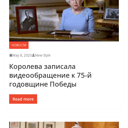
НОВОСТИ
May 8, 2020
New Style
Королева записала
видеообращение к 75-й
годовщине Победы
Read more