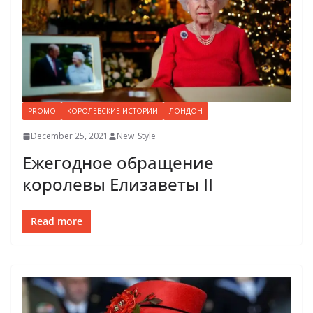
PROMO
КОРОЛЕВСКИЕ ИСТОРИИ
ЛОНДОН
December 25, 2021
New_Style
Ежегодное обращение
королевы Елизаветы II
Read more