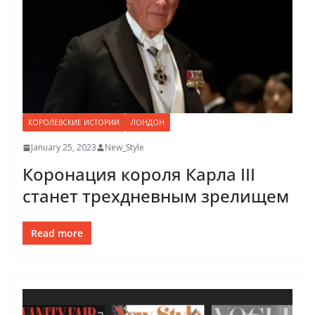
КОРОЛЕВСКИЕ ИСТОРИИ
ЛОНДОН
January 25, 2023
New_Style
Коронация короля Карла III
станет трехдневным зрелищем
Read more