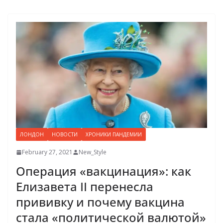
ЛОНДОН
НОВОСТИ
ХРОНИКИ ПАНДЕМИИ
February 27, 2021
New_Style
Операция «вакцинация»: как
Елизавета II перенесла
прививку и почему вакцина
стала «политической валютой»