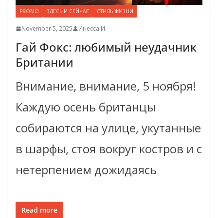
PROMO
ЗДЕСЬ И СЕЙЧАС
СТИЛЬ ЖИЗНИ
November 5, 2025
Инесса И.
Гай Фокс: любимый неудачник
Британии
Внимание, внимание, 5 ноября!
Каждую осень британцы
собираются на улице, укутанные
в шарфы, стоя вокруг костров и с
нетерпением дожидаясь
Read more