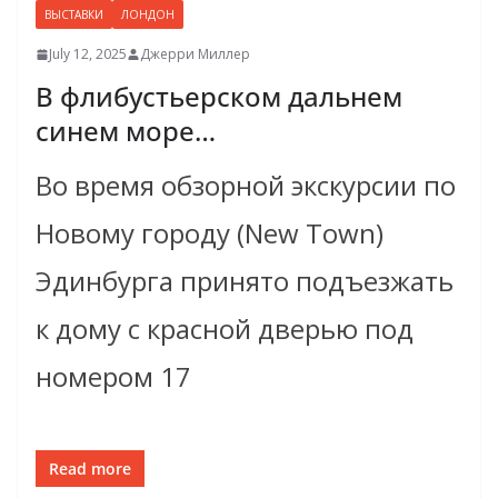
ВЫСТАВКИ
ЛОНДОН
July 12, 2025
Джерри Миллер
В флибустьерском дальнем
синем море…
Во время обзорной экскурсии по
Новому городу (New Town)
Эдинбурга принято подъезжать
к дому с красной дверью под
номером 17
Read more