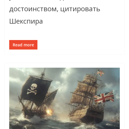
достоинством, цитировать
Шекспира
Read more