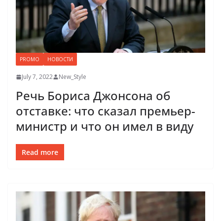
PROMO
НОВОСТИ
July 7, 2022
New_Style
Речь Бориса Джонсона об
отставке: что сказал премьер-
министр и что он имел в виду
Read more