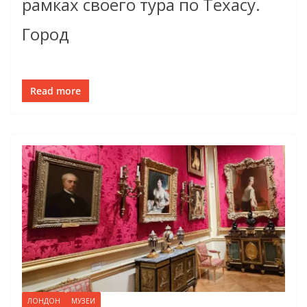
рамках своего тура по Техасу.
Город
Read more
ЛОНДОН
МУЗЕИ