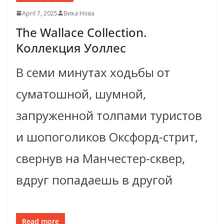
April 7, 2025
Вика Нова
The Wallace Collection.
Kоллекция Уоллес
В семи минутах ходьбы от
суматошной, шумной,
запруженной толпами туристов
и шопоголиков Оксфорд-стрит,
свернув на Манчестер-сквер,
вдруг попадаешь в другой
Read more