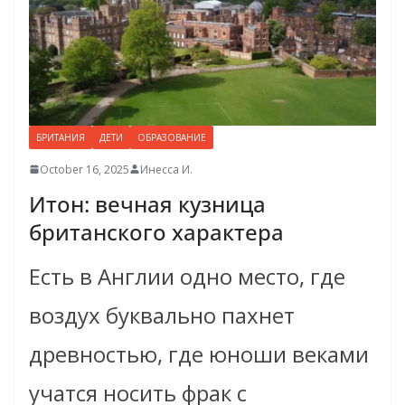
БРИТАНИЯ
ДЕТИ
ОБРАЗОВАНИЕ
October 16, 2025
Инесса И.
Итон: вечная кузница
британского характера
Есть в Англии одно место, где
воздух буквально пахнет
древностью, где юноши веками
учатся носить фрак с