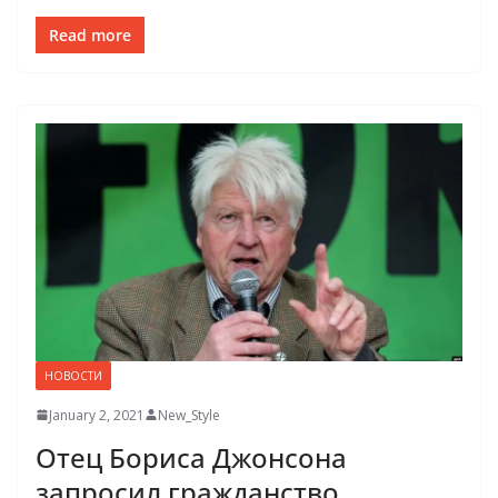
Read more
НОВОСТИ
January 2, 2021
New_Style
Отец Бориса Джонсона
запросил гражданство