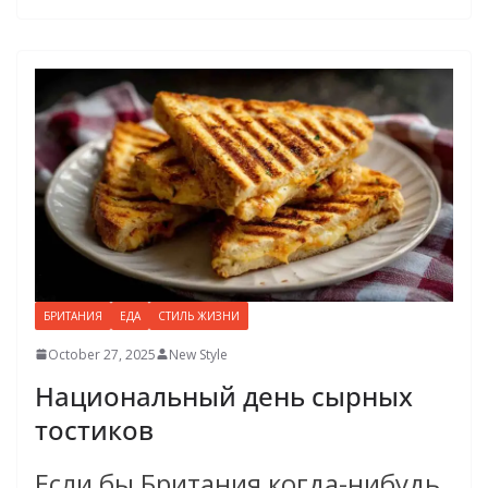
БРИТАНИЯ
ЕДА
СТИЛЬ ЖИЗНИ
October 27, 2025
New Style
Национальный день сырных
тостиков
Если бы Британия когда-нибудь