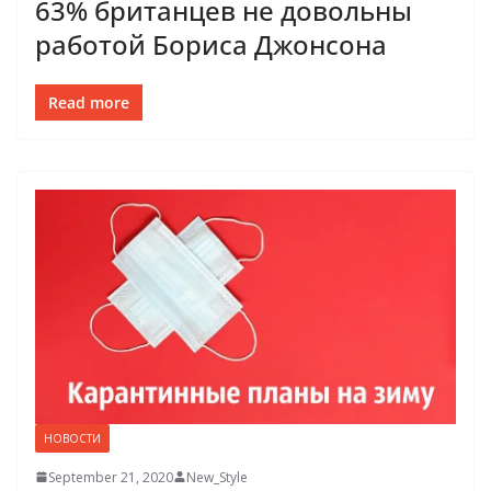
63% британцев не довольны
работой Бориса Джонсона
Read more
НОВОСТИ
September 21, 2020
New_Style