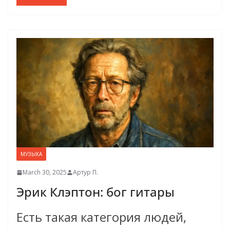
МУЗЫКА
March 30, 2025
Артур П.
Эрик Клэптон: бог гитары
Есть такая категория людей,