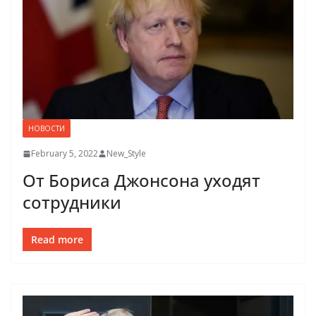
НОВОСТИ
February 5, 2022
New_Style
От Бориса Джонсона уходят
сотрудники
Read more