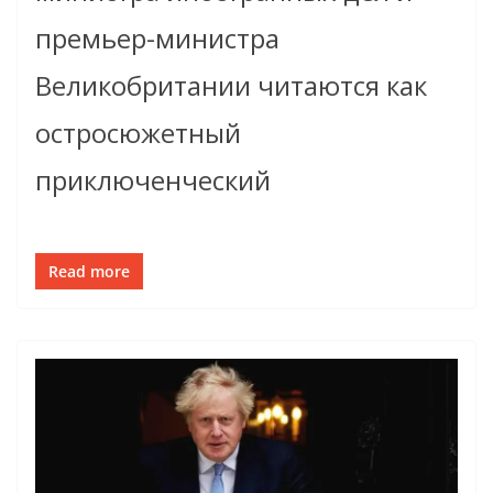
премьер-министра
Великобритании читаются как
остросюжетный
приключенческий
Read more