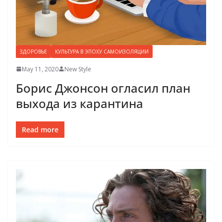
ЗДОРОВЬЕ
КУЛЬТУРА В ЭПОХУ САМОИЗОЛЯЦИИ
May 11, 2020
New Style
Борис Джонсон огласил план
выхода из карантина
Read more