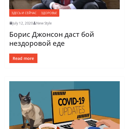
ЗДЕСЬ И СЕЙЧАС
ЗДОРОВЬЕ
July 12, 2020
New Style
Борис Джонсон даст бой
нездоровой еде
Read more