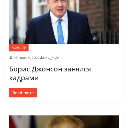
НОВОСТИ
February 9, 2022
New_Style
Борис Джонсон занялся
кадрами
Read more