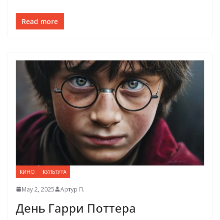
Read more
КИНО
КУЛЬТУРА
May 2, 2025
Артур П.
День Гарри Поттера