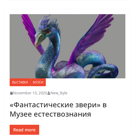
ВЫСТАВКИ
МУЗЕИ
November 10, 2020
New_Style
«Фантастические звери» в
Музее естествознания
Read more