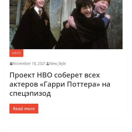
КИНО
November 18, 2021
New_Style
Проект HBO соберет всех
актеров «Гарри Поттера» на
спецэпизод
Read more