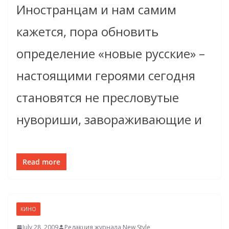
Иностранцам и нам самим
кажется, пора обновить
определение «новые русские» –
настоящими героями сегодня
становятся не пресловутые
нувориши, завораживающие и
Read more
КИНО
July 28, 2009
Редакция журнала New Style