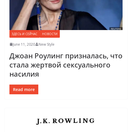
ЗДЕСЬ И СЕЙЧАС
НОВОСТИ
June 11, 2020
New Style
Джоан Роулинг призналась, что
стала жертвой сексуального
насилия
Read more