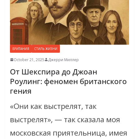
БРИТАНИЯ
СТИЛЬ ЖИЗНИ
October 21, 2025
Джерри Миллер
От Шекспира до Джоан
Роулинг: феномен британского
гения
«Они как выстрелят, так
выстрелят», — так сказала моя
московская приятельница, имея