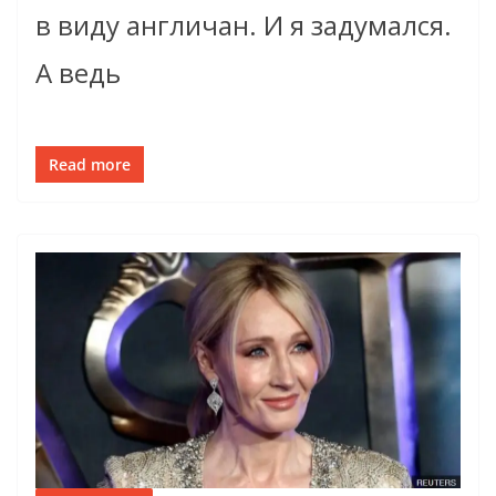
в виду англичан. И я задумался.
А ведь
Read more