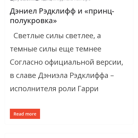
Дэниел Рэдклифф и «принц-
полукровка»
Cветлые силы светлее, а
темные силы еще темнее
Согласно официальной версии,
в славе Дэниэла Рэдклиффа –
исполнителя роли Гарри
Read more