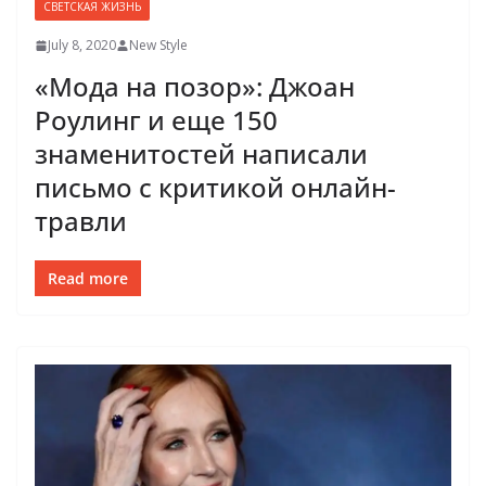
СВЕТСКАЯ ЖИЗНЬ
July 8, 2020
New Style
«Мода на позор»: Джоан
Роулинг и еще 150
знаменитостей написали
письмо с критикой онлайн-
травли
Read more