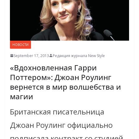
НОВОСТИ
September 17, 2013
Редакция журнала New Style
«Вдохновленная Гарри
Поттером»: Джоан Роулинг
вернется в мир волшебства и
магии
Британская писательница
Джоан Роулинг официально
подписала контракт со студией