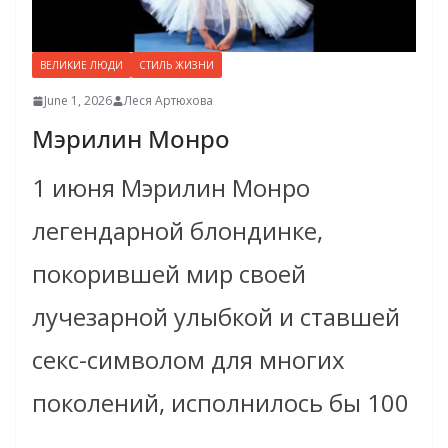
ВЕЛИКИЕ ЛЮДИ
СТИЛЬ ЖИЗНИ
June 1, 2026
Леся Артюхова
Мэрилин Монро
1 июня Мэрилин Монро
легендарной блондинке,
покорившей мир своей
лучезарной улыбкой и ставшей
секс-символом для многих
поколений, исполнилось бы 100