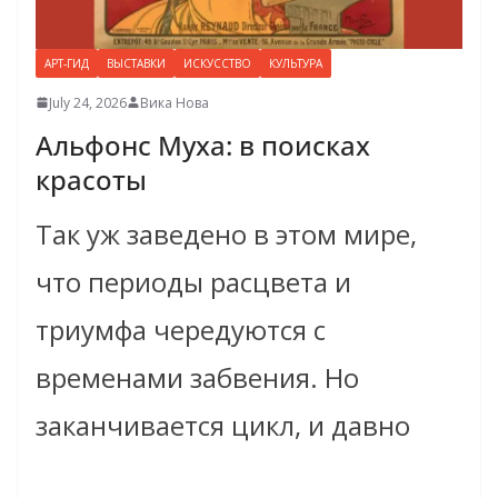
АРТ-ГИД
ВЫСТАВКИ
ИСКУССТВО
КУЛЬТУРА
July 24, 2026
Вика Нова
Альфонс Муха: в поисках
красоты
Так уж заведено в этом мире,
что периоды расцвета и
триумфа чередуются с
временами забвения. Но
заканчивается цикл, и давно