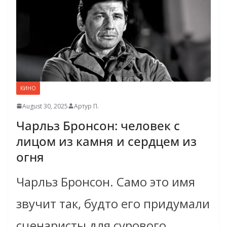
КИНО
August 30, 2025
Артур П.
Чарльз Бронсон: человек с
лицом из камня и сердцем из
огня
Чарльз Бронсон. Само это имя
звучит так, будто его придумали
сценаристы для сурового