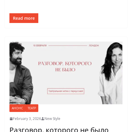
Read more
АНОНС
ТЕАТР
February 3, 2026
New Style
Разговор, которого не было