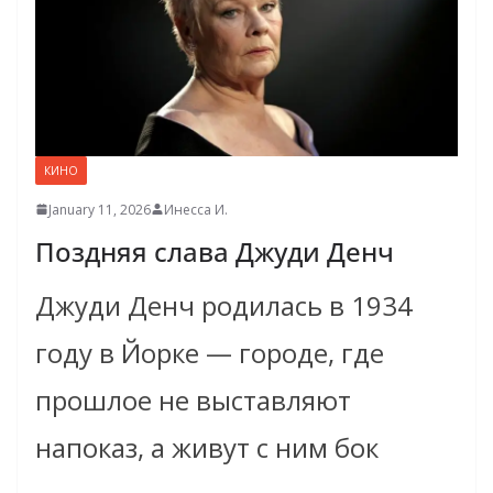
КИНО
January 11, 2026
Инесса И.
Поздняя слава Джуди Денч
Джуди Денч родилась в 1934
году в Йорке — городе, где
прошлое не выставляют
напоказ, а живут с ним бок