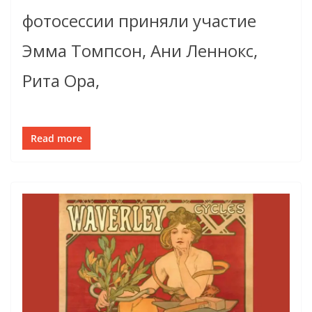
фотосессии приняли участие
Эмма Томпсон, Ани Леннокс,
Рита Ора,
Read more