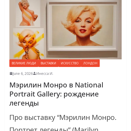
ВЕЛИКИЕ ЛЮДИ
ВЫСТАВКИ
ИСКУССТВО
ЛОНДОН
June 6, 2026
Инесса И.
Мэрилин Монро в National
Portrait Gallery: рождение
легенды
Про выставку “Мэрилин Монро.
Портрет легенды” (Marilyn