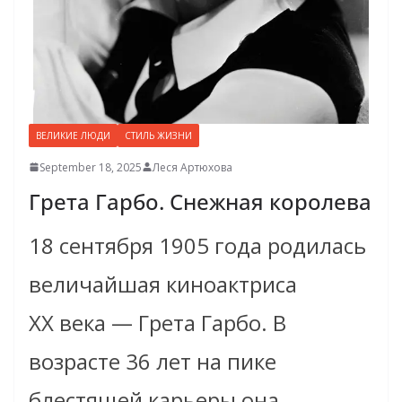
ВЕЛИКИЕ ЛЮДИ
СТИЛЬ ЖИЗНИ
September 18, 2025
Леся Артюхова
Грета Гарбо. Снежная королева
18 сентября 1905 года родилась
величайшая киноактриса
ХХ века — Грета Гарбо. В
возрасте 36 лет на пике
блестящей карьеры она