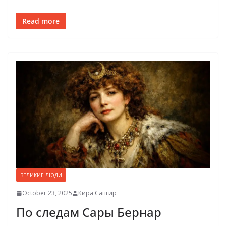
Read more
ВЕЛИКИЕ ЛЮДИ
October 23, 2025
Кира Сапгир
По следам Сары Бернар