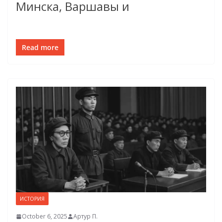
Минска, Варшавы и
Read more
ИСТОРИЯ
October 6, 2025
Артур П.