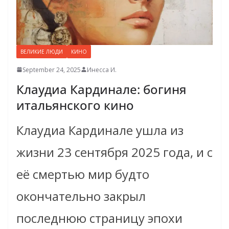
ВЕЛИКИЕ ЛЮДИ
КИНО
September 24, 2025
Инесса И.
Клаудиа Кардинале: богиня
итальянского кино
Клаудиа Кардинале ушла из
жизни 23 сентября 2025 года, и с
её смертью мир будто
окончательно закрыл
последнюю страницу эпохи