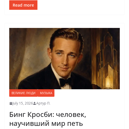
Read more
ВЕЛИКИЕ ЛЮДИ
МУЗЫКА
July 15, 2026
Артур П.
Бинг Кросби: человек,
научивший мир петь