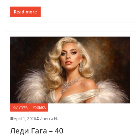
Read more
КУЛЬТУРА
МУЗЫКА
April 1, 2026
Инесса И.
Леди Гага – 40