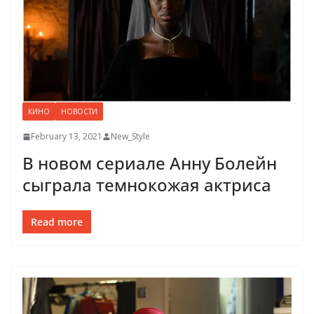
КИНО
НОВОСТИ
February 13, 2021
New_Style
В новом сериале Анну Болейн
сыграла темнокожая актриса
Read more